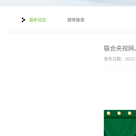
最新动态
媒体报道
联合央视网
发布日期：2022-0