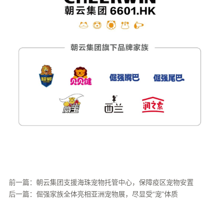
前一篇：朝云集团支援海珠宠物托管中心，保障疫区宠物安置
后一篇：倔强家族全体亮相亚洲宠物展，尽显受“宠”体质