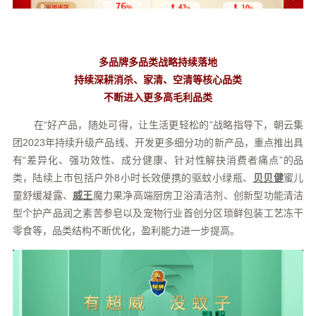
多品牌多品类战略持续落地
持续深耕消杀、家清、空清等核心品类
不断进入更多高毛利品类
在“好产品，随处可得，让生活更轻松的”战略指导下，朝云集
团2023年持续升级产品线、开发更多细分功的新产品，重点推出具
有“差异化、强功效性、成分健康、针对性解抉消费者痛点”的品
类，陆续上市包括户外8小时长效便携的驱蚊小绿瓶、
贝贝健
蜜儿
童舒缓凝露、
威王
魔力果净高端厨房卫浴清洁剂、创新型功能清洁
型个护产品润之素苦参皂以及宠物行业首创分区琐鲜包装工艺冻干
零食等，品类结构不断优化，盈利能力进一步提高。