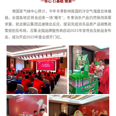
一条心 打基础 做第一
根国家气候中心预计，今年冬季影响我国的冷空气强度总体偏
弱，全国各地区将会迎来一场“暖冬”，冬季消杀产品仍然保持高需
求量，就此朝云集团迅速做出反应，提前完成消杀品类产品销售政
策规划及布局，召集全国品牌服务商启动2023年宣导会及新品发布
会，成功开启2023年度业绩开门红。