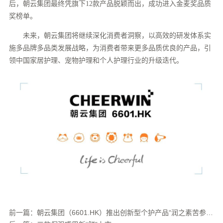
后，朝云集团最终凭旗下12款产品脱颖而出，成功进入金麦奖品质
奖榜单。
未来，朝云集团将继续深化消费者洞察，以高效的研发体系实
施多品牌多品类发展战略，为消费者带来更多品质优良的产品，引
领中国家居护理、宠物护理和个人护理行业的升级迭代。
前一篇：朝云集团（6601.HK）推出创新型个护产品“润之素苦参皂”