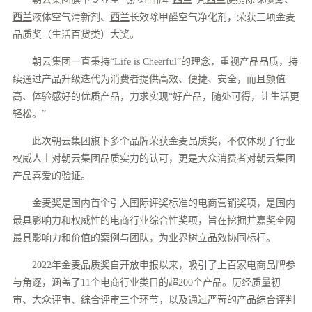
西兰
液体空气清新剂、
西兰
长效除甲醛空气净化剂，荣获三项金麦
品质奖（生活百货类）大奖。
朝云集团一直秉持“Life is Cheerful”的理念，重视产品品质，持
续通过产品升级迭代为消费者提供高效、便捷、安全，而且颜值
高、体验感好的优质产品，力求实现“好产品，随处可得，让生活更
轻松。”
此次朝云集团旗下多个品牌荣获金麦品质奖，不仅体现了行业
权威人士对朝云集团品质实力的认可，更是大众消费者对朝云集团
产品喜爱的验证。
金麦奖是国内首个引入国际评奖标准的电商营销奖项，是国内
最具影响力和权威性的电商行业综合性奖项，旨在挖掘并嘉奖全网
最具影响力和价值的案例与团队，为业界树立品效协同标杆。
2022年金麦品质奖自开放申报以来，吸引了上百家电商品牌参
与角逐，涵盖了11个电商行业类目的超200个产品。历经质量初
审、大众评审、综合评审三个环节，以及通过严苛的产品综合评判