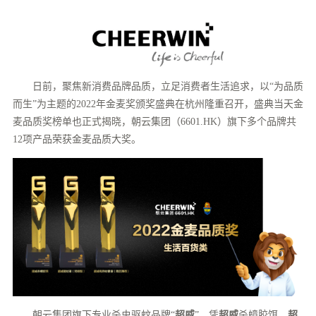
日前，聚焦新消费品牌品质，立足消费者生活追求，以“为品质
而生”为主题的2022年金麦奖颁奖盛典在杭州隆重召开，盛典当天金
麦品质奖榜单也正式揭晓，朝云集团（6601.HK）旗下多个品牌共
12项产品荣获金麦品质大奖。
朝云集团旗下专业杀虫驱蚊品牌“
超威
”，凭
超威
杀蟑胶饵、
超