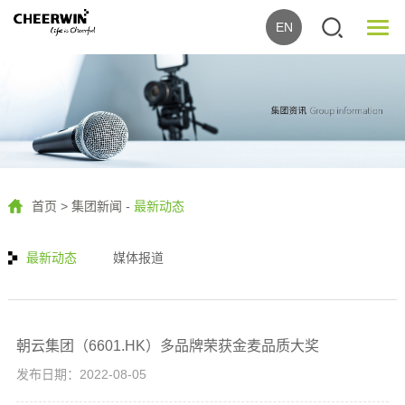
EN
首页
>
集团新闻
-
最新动态
最新动态
媒体报道
朝云集团（6601.HK）多品牌荣获金麦品质大奖
发布日期：2022-08-05