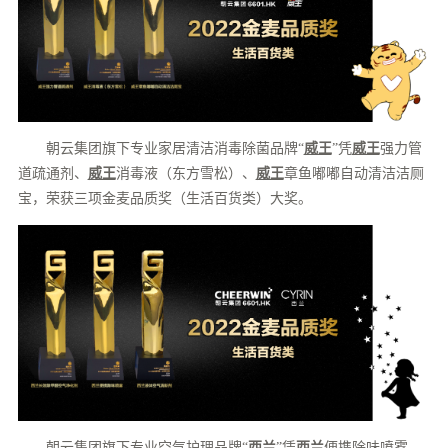
朝云集团旗下专业家居清洁消毒除菌品牌“
威王
”凭
威王
强力管
道疏通剂、
威王
消毒液（东方雪松）、
威王
章鱼嘟嘟自动清洁洁厕
宝，荣获三项金麦品质奖（生活百货类）大奖。
朝云集团旗下专业空气护理品牌“
西兰
”凭
西兰
便携除味喷雾、