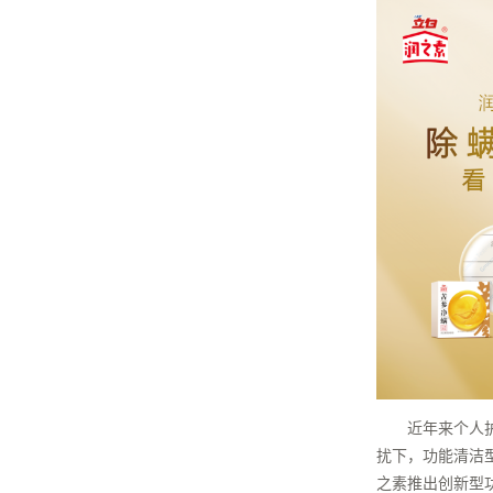
近年来个人护理
扰下，功能清洁
之素推出创新型