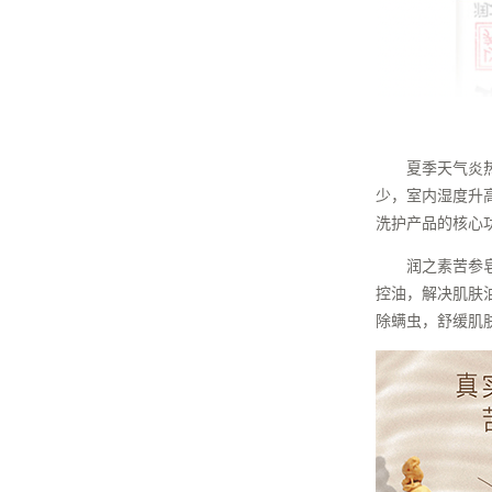
夏季天气炎
少，室内湿度升
洗护产品的核心
润之素苦参皂运
控油，解决肌肤
除螨虫，舒缓肌