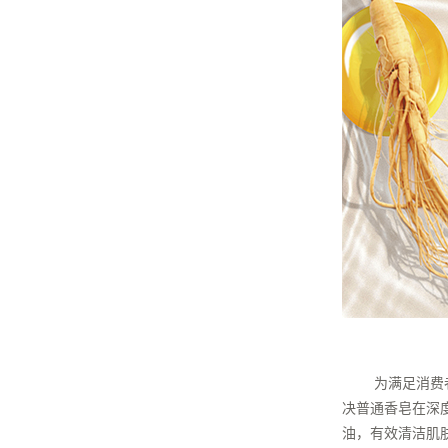
为满足消费者追
决普通香皂在深
油，有效清洁肌