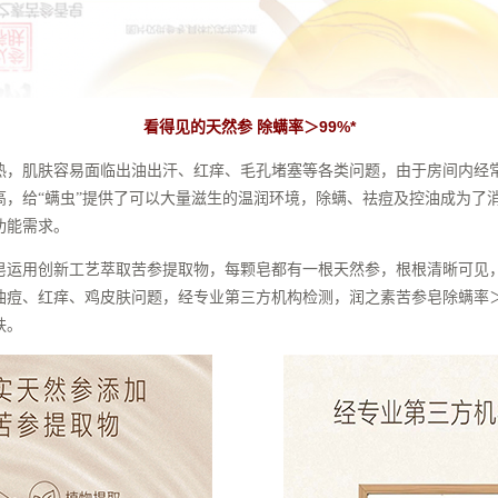
看得见的天然参 除螨率＞99%*
热，肌肤容易面临出油出汗、红痒、毛孔堵塞等各类问题，由于房间内经
高，给“螨虫”提供了可以大量滋生的温润环境，除螨、祛痘及控油成为了
功能需求。
用创新工艺萃取苦参提取物，每颗皂都有一根天然参，根根清晰可见
油痘、红痒、鸡皮肤问题，经专业第三方机构检测，润之素苦参皂除螨率＞
肤。