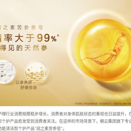
行业消费规模稳步增长，消费者对身体肌肤状态的重视也日益提升，
型个护产品愈发受到消费者关注。在这样的市场背景下，朝云集团旗下专
功能清洁型个护产品“润之素苦参皂”。