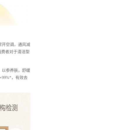
常开空调，通风减
消费者对于清洁型
，以参养肤，舒缓
99%*，有效去